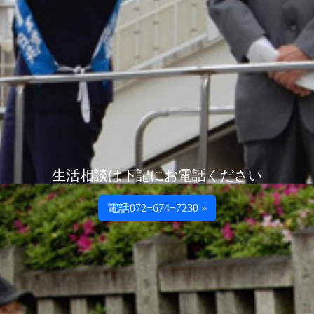
生活相談は下記にお電話ください
電話072−674−7230 »