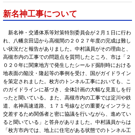
新名神工事について
新名神・交通体系等対策特別委員会が２月１日に行わ
れ、八幡京田辺から高槻間の２０２７年度の完成は難し
い状況だと報告がありました。中村議員がその理由と、
高槻市内の工事での問題点を質問したところ、市は「２
０２０年に関東地方で発生したシールド掘削時における
地表面の陥没・隆起等の事例を受け、国がガイドライン
を策定されました。枚方のトンネル工事においても、こ
のガイドラインに基づき、全体計画の大幅な見直しを行
ったと聞いている。また、高槻市内の工事では淀川や鉄
道、名神高速道路、１７１号線などの重要なインフラと
交差するため関係者と密に協議を行いながら、進めてい
ると聞いている」と答弁がありました。中村議員からは
「枚方市内では、地上に住宅がある状態でのトンネル工