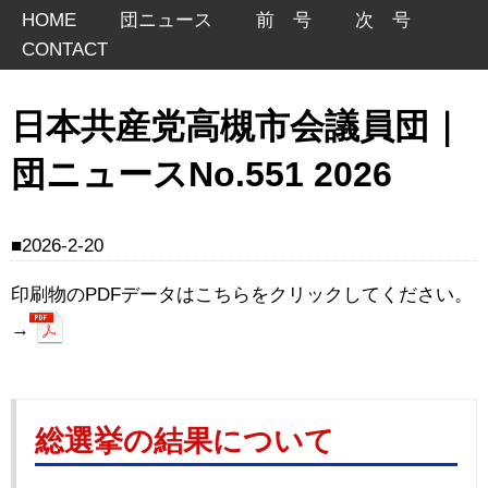
HOME
団ニュース
前 号
次 号
CONTACT
日本共産党高槻市会議員団｜
団ニュースNo.551 2026
2026-2-20
印刷物のPDFデータはこちらをクリックしてください。
→
総選挙の結果について