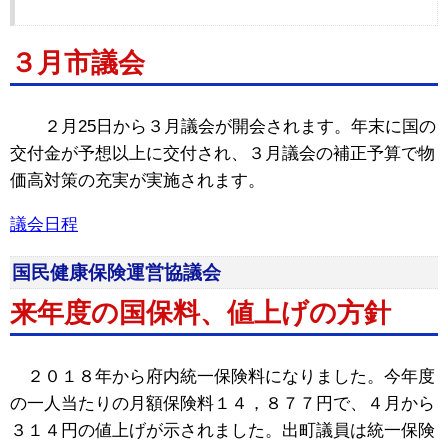
３月市議会
２月25日から３月議会が開会されます。年末に国の
交付金が予想以上に交付され、３月議会の補正予算で物
価高対策の充実が実施されます。
議会日程
国民健康保険運営協議会
来年度の国保料、値上げの方針
２０１８年から府内統一保険料になりました。今年度
の一人当たりの月額保険料１４，８７７円で、４月から
３１４円の値上げが示されました。出町議員は統一保険