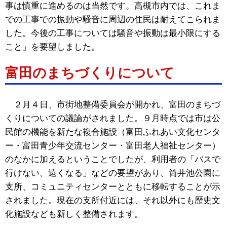
事は慎重に進めるのは当然です。高槻市内では、これま
での工事での振動や騒音に周辺の住民は耐えてこられま
した。今後の工事については騒音や振動は最小限にする
こと」を要望しました。
富田のまちづくりについて
２月４日、市街地整備委員会が開かれ、富田のまちづ
くりについての議論がされました。９月時点では市は公
民館の機能を新たな複合施設（富田ふれあい文化センタ
ー・富田青少年交流センター・富田老人福祉センター）
のなかに加えるということでしたが、利用者の「バスで
行けない、遠くなる」などの要望があり、筒井池公園に
支所、コミュニティセンターとともに移転することが示
されました。現在の支所付近には、それ以外にも歴史文
化施設なども新しく整備されます。